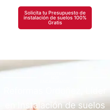
Solicita tu Presupuesto de
instalación de suelos 100%
Gratis
¡NOSOTROS
NOS
ENCARGAMOS!
Reformas Ordoñez, Líder
en Instalación de suelos