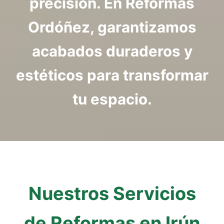
precisión.
En Reformas
Ordóñez, garantizamos
acabados duraderos y
estéticos para transformar
tu espacio.
Nuestros Servicios
de Reformas en Irún