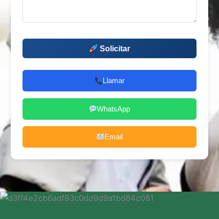
Solicitar
Llamar
WhatsApp
Email