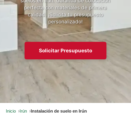
suelos en Irún. Garantía de colocación
perfecta con materiales de primera
calidad. ¡Solicita tu presupuesto
personalizado!
Solicitar Presupuesto
Inicio
Irún
Instalación de suelo en Irún