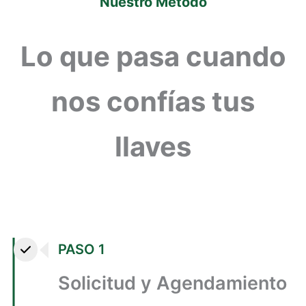
Nuestro Método
Lo que pasa cuando
nos confías tus
llaves
PASO 1
Solicitud y Agendamiento