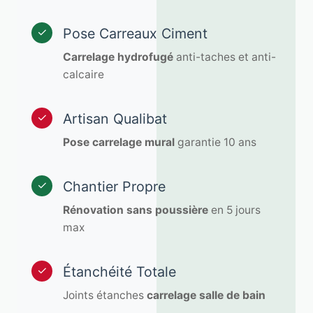
Pose Carreaux Ciment
✓
Carrelage hydrofugé
anti-taches et anti-
calcaire
Artisan Qualibat
✓
Pose carrelage mural
garantie 10 ans
Chantier Propre
✓
Rénovation sans poussière
en 5 jours
max
Étanchéité Totale
✓
Joints étanches
carrelage salle de bain