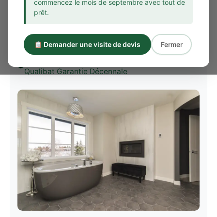
commencez le mois de septembre avec tout de
ancien • Design sur mesure Pays Basque
prêt.
Devis Express
Fermer
Demander une visite de devis
+150 m² posés au Pays Basque – Artisan
Qualibat Garantie Décennale