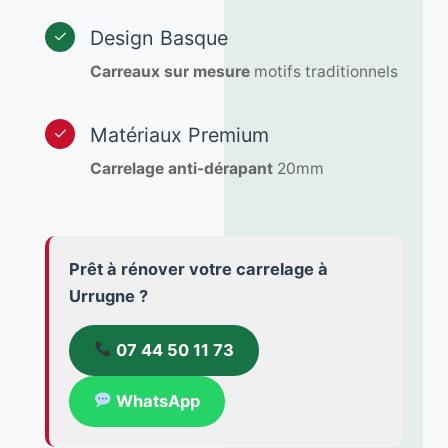
Design Basque
✓
Carreaux sur mesure
motifs traditionnels
Matériaux Premium
✓
Carrelage anti-dérapant
20mm
Prêt à
rénover votre carrelage
à
Urrugne ?
07 44 50 11 73
WhatsApp