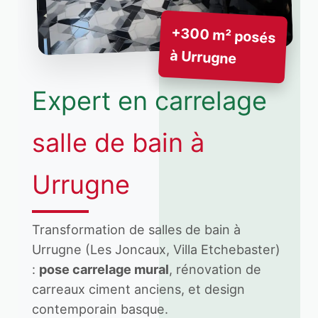
+300 m² posés
à Urrugne
Expert en carrelage
salle de bain à
Urrugne
Transformation de salles de bain à
Urrugne (Les Joncaux, Villa Etchebaster)
:
pose carrelage mural
, rénovation de
carreaux ciment anciens, et design
contemporain basque.