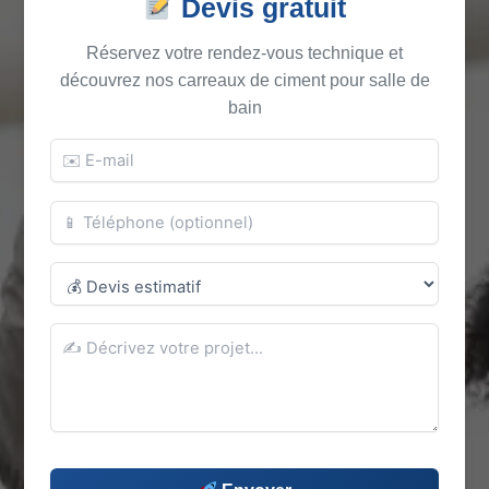
Devis gratuit
Réservez votre rendez-vous technique et
découvrez nos carreaux de ciment pour salle de
bain