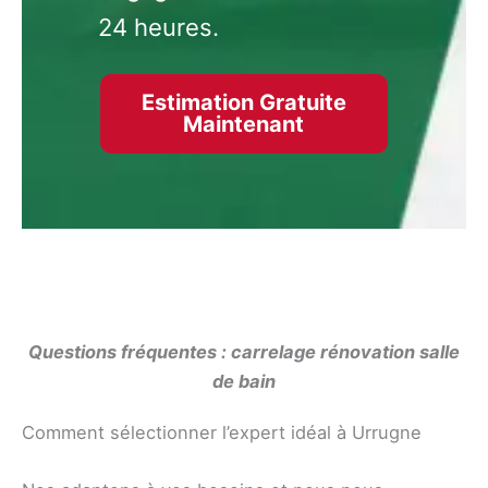
24 heures.
Estimation Gratuite
Maintenant
Questions fréquentes : carrelage rénovation salle
de bain
Comment sélectionner l’expert idéal à Urrugne