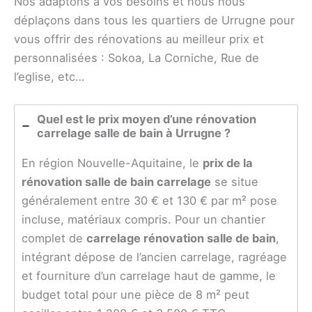
Nos adaptons à vos besoins et nous nous
déplaçons dans tous les quartiers de Urrugne pour
vous offrir des rénovations au meilleur prix et
personnalisées : Sokoa, La Corniche, Rue de
l’eglise, etc…
Quel est le prix moyen d’une rénovation
carrelage salle de bain à Urrugne ?
En région Nouvelle-Aquitaine, le
prix de la
rénovation salle de bain carrelage
se situe
généralement entre 30 € et 130 € par m² pose
incluse, matériaux compris. Pour un chantier
complet de
carrelage rénovation salle de bain
,
intégrant dépose de l’ancien carrelage, ragréage
et fourniture d’un carrelage haut de gamme, le
budget total pour une pièce de 8 m² peut