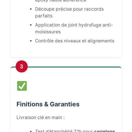
Découpe précise pour raccords
parfaits
Application de joint hydrofuge anti-
moisissures
Contrôle des niveaux et alignements
3
Finitions & Garanties
Livraison clé en main :
Test d’étanchéité 72h pour
carrelage