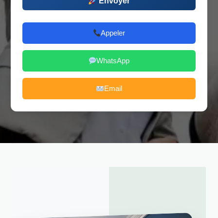
Envoyer
Appeler
WhatsApp
Email